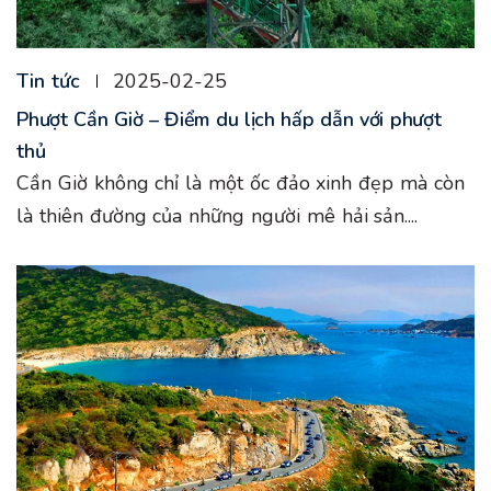
Tin tức
2025-02-25
Phượt Cần Giờ – Điểm du lịch hấp dẫn với phượt
thủ
Cần Giờ không chỉ là một ốc đảo xinh đẹp mà còn
là thiên đường của những người mê hải sản....