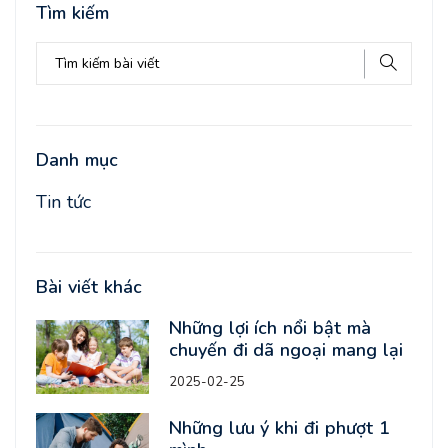
Tìm kiếm
Danh mục
Tin tức
Bài viết khác
Những lợi ích nổi bật mà
chuyến đi dã ngoại mang lại
2025-02-25
Những lưu ý khi đi phượt 1