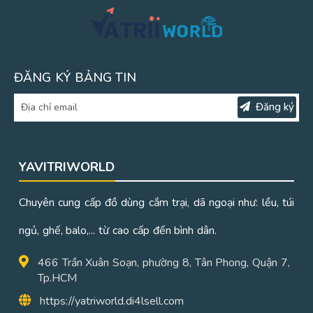
ĐĂNG KÝ BẢNG TIN
Đăng ký
YAVITRIWORLD
Chuyên cung cấp đồ dùng cắm trại, dã ngoại như: lều, túi
ngủ, ghế, balo,... từ cao cấp đến bình dân.
466 Trần Xuân Soạn, phường 8, Tân Phong, Quận 7,
Tp.HCM
https://yatriworld.di4lsell.com