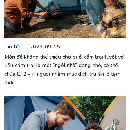
Tin tức
2023-09-15
Món đồ không thể thiếu cho buổi cắm trại tuyệt vời
Lều cắm trại là một “ngôi nhà” dạng nhỏ, có thể
chứa từ 2 - 4 người nhằm mục đích trú ẩn, ở tạm
thời....