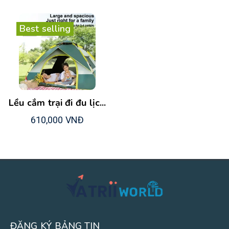
Best selling
Lều cắm trại đi đu lịc...
610,000 VNĐ
ĐĂNG KÝ BẢNG TIN