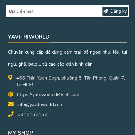
Đăng ký
YAVITRIWORLD
Chuyên cung cấp đồ dùng cắm trại, dã ngoại như: lều, túi
ngủ, ghế, balo,... từ cao cấp đến bình dân.
466 Trần Xuân Soạn, phường 8, Tân Phong, Quận 7,
Tp.HCM
https://yatriworld.di4lsell.com
info@yavitriworld.com
0918138138
MY SHOP