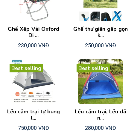
Ghế Xếp Vải Oxford
Ghế thư giãn gấp gọn
Di ...
k...
230,000 VNĐ
250,000 VNĐ
Best selling
Best selling
Lều cắm trại tự bung
Lều cắm trại, Lều dã
l...
n...
750,000 VNĐ
280,000 VNĐ