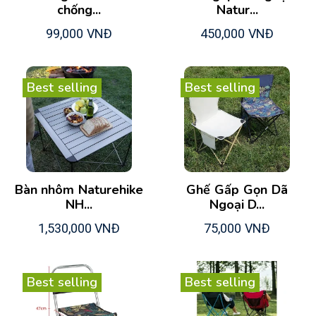
chống...
Natur...
99,000 VNĐ
450,000 VNĐ
Best selling
Best selling
Bàn nhôm Naturehike
Ghế Gấp Gọn Dã
NH...
Ngoại D...
1,530,000 VNĐ
75,000 VNĐ
Best selling
Best selling