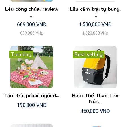
Lều công chúa, review
Lều cắm trại tự bung,
...
...
669,000 VNĐ
1,580,000 VNĐ
699,000 VNĐ
1,620,000 VNĐ
Trending
Best selling
Tấm trải picnic ngồi d...
Balo Thể Thao Leo
Núi ...
190,000 VNĐ
450,000 VNĐ