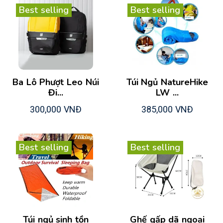
Best selling
Best selling
Ba Lô Phượt Leo Núi
Túi Ngủ NatureHike
Đi...
LW ...
300,000 VNĐ
385,000 VNĐ
Best selling
Best selling
Túi ngủ sinh tồn
Ghế gấp dã ngoại