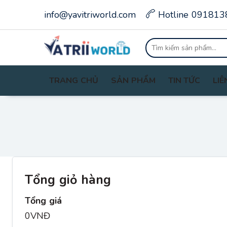
info@yavitriworld.com
Hotline 091813
TRANG CHỦ
SẢN PHẨM
TIN TỨC
LIÊ
Tổng giỏ hàng
Tổng giá
0VNĐ