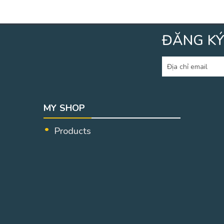
ĐĂNG KÝ
MY SHOP
Products