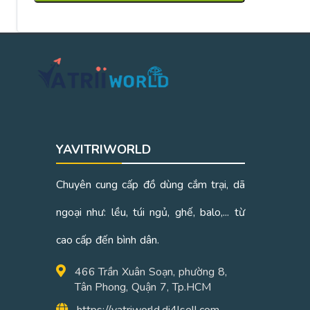
YAVITRIWORLD
Chuyên cung cấp đồ dùng cắm trại, dã
ngoại như: lều, túi ngủ, ghế, balo,... từ
cao cấp đến bình dân.
466 Trần Xuân Soạn, phường 8,
Tân Phong, Quận 7, Tp.HCM