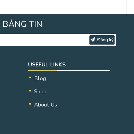
 BẢNG TIN
Đăng ký
USEFUL LINKS
Blog
Shop
About Us