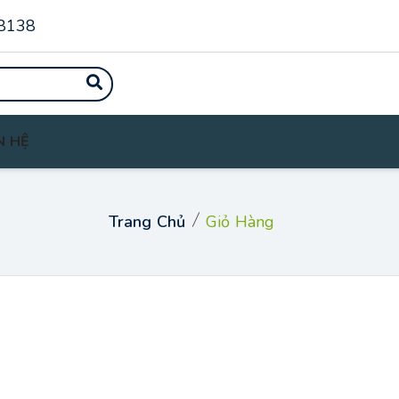
8138
N HỆ
Trang Chủ
Giỏ Hàng