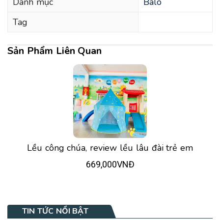
Danh mục
Balo
Tag
Sản Phẩm Liên Quan
Lều công chúa, review lều lâu đài trẻ em
669,000VNĐ
TIN TỨC NỔI BẬT