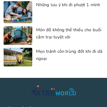
Những lưu ý khi đi phượt 1 mình
Món đồ không thể thiếu cho buổi
cắm trại tuyệt vời
Mẹo tránh côn trùng đốt khi đi dã
ngoại