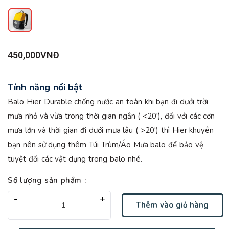
450,000VNĐ
Tính năng nổi bật
Balo Hier Durable chống nước an toàn khi bạn đi dưới trời
mưa nhỏ và vừa trong thời gian ngắn ( <20'), đối với các cơn
mưa lớn và thời gian đi dưới mưa lâu ( >20') thì Hier khuyên
bạn nên sử dụng thêm Túi Trùm/Áo Mưa balo để bảo vệ
tuyệt đối các vật dụng trong balo nhé.
Số lượng sản phẩm :
-
-
+
+
Thêm vào giỏ hàng