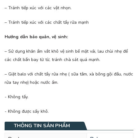
– Tránh tiếp xúc với các vật nhọn.
– Tránh tiếp xúc với các chất tẩy rửa mạnh
Hướng dẫn bảo quản, vệ sinh:
– Sử dụng khăn ẩm vắt khô vệ sinh bề mặt vải, lau chùi nhẹ để
các chất bẩn bay từ từ, tránh chà sát quá mạnh.
– Giặt balo với chất tẩy rửa nhẹ ( sữa tắm, xà bông gội đầu, nước
rửa tay nhẹ) hoặc nước ấm.
- Không tẩy.
- Không được sấy khô.
THÔNG TIN SẢN PHẨM