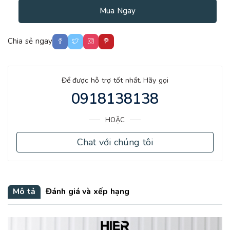
Mua Ngay
Chia sẻ ngay
Để được hỗ trợ tốt nhất. Hãy gọi
0918138138
HOẶC
Chat với chúng tôi
Mô tả
Đánh giá và xếp hạng