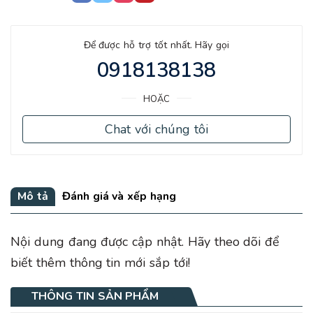
Để được hỗ trợ tốt nhất. Hãy gọi
0918138138
HOẶC
Chat với chúng tôi
Mô tả
Đánh giá và xếp hạng
Nội dung đang được cập nhật. Hãy theo dõi để
biết thêm thông tin mới sắp tới!
THÔNG TIN SẢN PHẨM