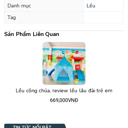
Danh mục
Lều
Tag
Sản Phẩm Liên Quan
Lều công chúa, review lều lâu đài trẻ em
669,000VNĐ
TIN TỨC NỔI BẬT