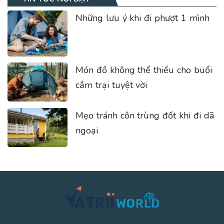
Những lưu ý khi đi phượt 1 mình
Món đồ không thể thiếu cho buổi
cắm trại tuyệt vời
Mẹo tránh côn trùng đốt khi đi dã
ngoại