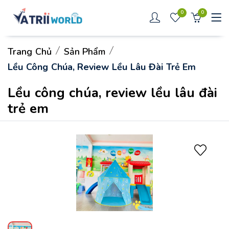
0
0
Trang Chủ
Sản Phẩm
Lều Công Chúa, Review Lều Lâu Đài Trẻ Em
Lều công chúa, review lều lâu đài
trẻ em